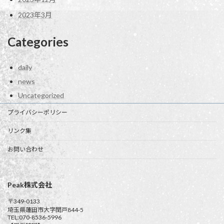
2023年3月
Categories
daily
news
Uncategorized
プライバシーポリシー
リンク集
お問い合わせ
Peak株式会社
〒349-0133
埼玉県蓮田市大字閏戸844-5
TEL:070-8536-5996