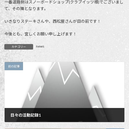
一番道路側はスノーボードショップ(クラブイッツ様)でございまし
て、その隣となります。
いきなりステーキさんや、西松屋さんが目の前です！
今後とも、宜しくお願い申し上げます！
news
カテゴリー
前の記事
日々の活動記録1
2023年12月16日