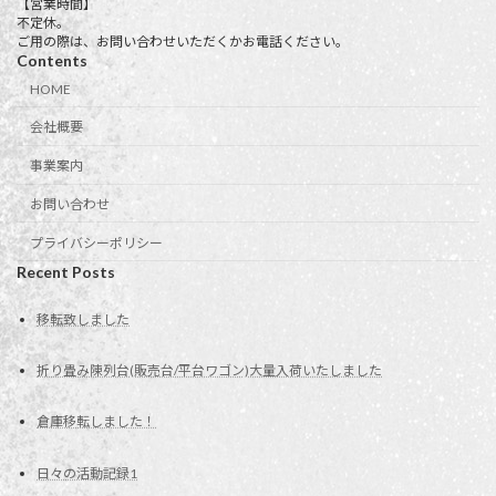
【営業時間】
不定休。
ご用の際は、お問い合わせいただくかお電話ください。
Contents
HOME
会社概要
事業案内
お問い合わせ
プライバシーポリシー
Recent Posts
移転致しました
折り畳み陳列台(販売台/平台ワゴン)大量入荷いたしました
倉庫移転しました！
日々の活動記録1