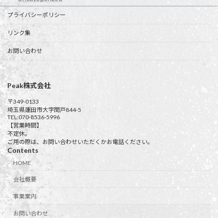
プライバシーポリシー
リンク集
お問い合わせ
Peak株式会社
〒349-0133
埼玉県蓮田市大字閏戸844-5
TEL:070-8536-5996
【営業時間】
不定休。
ご用の際は、お問い合わせいただくかお電話ください。
Contents
HOME
会社概要
事業案内
お問い合わせ