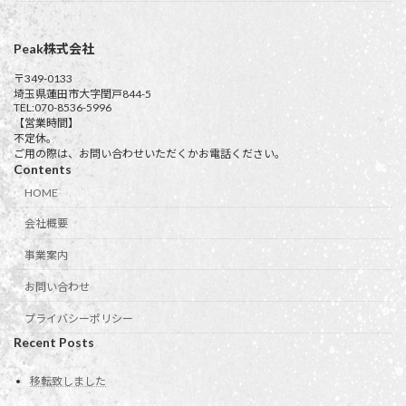
Peak株式会社
〒349-0133
埼玉県蓮田市大字閏戸844-5
TEL:070-8536-5996
【営業時間】
不定休。
ご用の際は、お問い合わせいただくかお電話ください。
Contents
HOME
会社概要
事業案内
お問い合わせ
プライバシーポリシー
Recent Posts
移転致しました