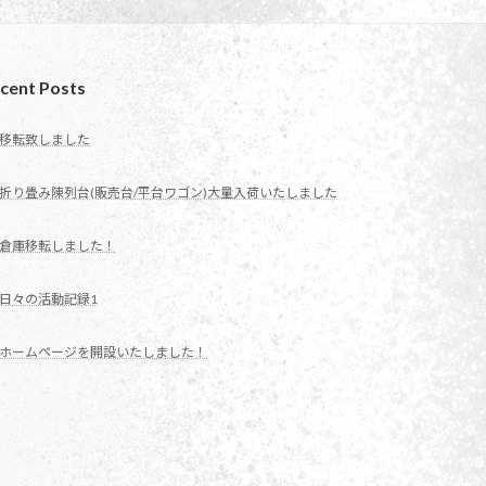
cent Posts
移転致しました
折り畳み陳列台(販売台/平台ワゴン)大量入荷いたしました
倉庫移転しました！
日々の活動記録1
ホームページを開設いたしました！