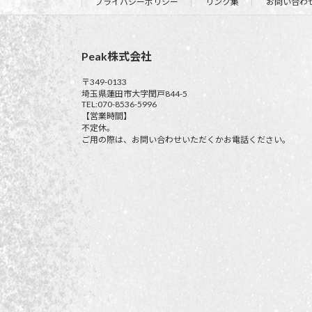
プライバシーポリシー
リンク集
お問い合わ
Peak株式会社
〒349-0133
埼玉県蓮田市大字閏戸844-5
TEL:070-8536-5996
【営業時間】
不定休。
ご用の際は、お問い合わせいただくかお電話ください。