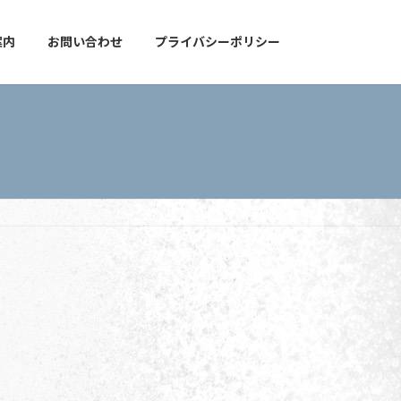
案内
お問い合わせ
プライバシーポリシー