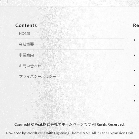
せ
Contents
Re
HOME
会社概要
事業案内
お問い合わせ
プライバシーポリシー
Copyright © Peak株式会社のホームページです All Rights Reserved.
Powered by
WordPress
with
Lightning Theme
&
VK All in One Expansion Unit